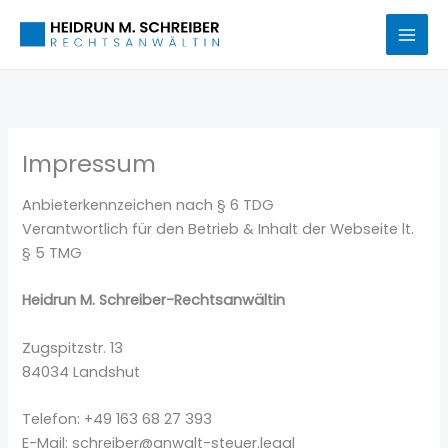
Zum
Inhalt
springen
Impressum
Anbieterkennzeichen nach § 6 TDG
Verantwortlich für den Betrieb & Inhalt der Webseite lt.
§ 5 TMG
Heidrun M. Schreiber-Rechtsanwältin
Zugspitzstr. 13
84034 Landshut
Telefon: +49 163 68 27 393
E-Mail: schreiber@anwalt-steuer.legal